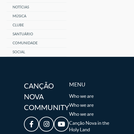
NOTÍCIAS
MÚSICA
CLUBE
SANTUÁRIO
COMUNIDADE
SOCIAL
MENU
CANÇÃO
NOVA
Who we are
Who we are
COMMUNITY
Who we are
Canção Nova in the
Holy Land