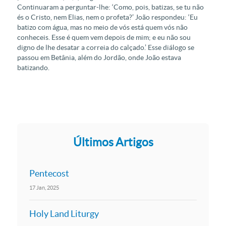
Continuaram a perguntar-lhe: ‘Como, pois, batizas, se tu não
és o Cristo, nem Elias, nem o profeta?’ João respondeu: ‘Eu
batizo com água, mas no meio de vós está
quem vós não
conheceis. Esse é quem vem depois de mim; e eu não sou
digno de lhe desatar a correia do calçado.’ Esse diálogo se
passou em Betânia, além do Jordão, onde João estava
batizando.
Últimos Artigos
Pentecost
17
Jan
2025
Holy Land Liturgy