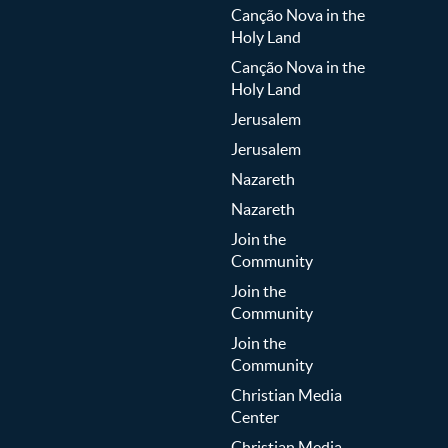
Canção Nova in the
Holy Land
Canção Nova in the
Holy Land
Jerusalem
Jerusalem
Nazareth
Nazareth
Join the
Community
Join the
Community
Join the
Community
Christian Media
Center
Christian Media