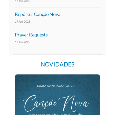
17
Jan
2025
Repórter Canção Nova
17
Jan
2025
Prayer Requests
17
Jan
2025
NOVIDADES