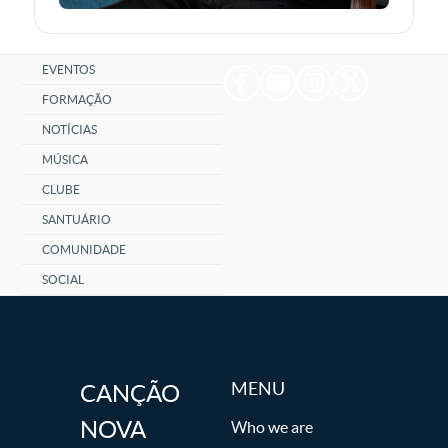
EVENTOS
FORMAÇÃO
NOTÍCIAS
MÚSICA
CLUBE
SANTUÁRIO
COMUNIDADE
SOCIAL
MENU
CANÇÃO
NOVA
Who we are