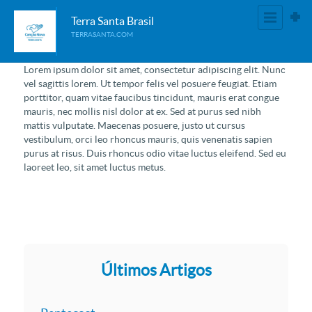
Terra Santa Brasil
TERRASANTA.COM
Lorem ipsum dolor sit amet, consectetur adipiscing elit. Nunc
vel sagittis lorem. Ut tempor felis vel posuere feugiat. Etiam
porttitor, quam vitae faucibus tincidunt, mauris erat congue
mauris, nec mollis nisl dolor at ex. Sed at purus sed nibh
mattis vulputate. Maecenas posuere, justo ut cursus
vestibulum, orci leo rhoncus mauris, quis venenatis sapien
purus at risus. Duis rhoncus odio vitae luctus eleifend. Sed eu
laoreet leo, sit amet luctus metus.
Últimos Artigos