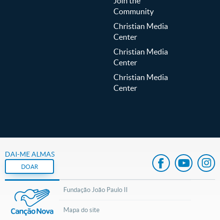
Join the
Community
Christian Media
Center
Christian Media
Center
Christian Media
Center
DAI-ME ALMAS
DOAR
Fundação João Paulo II
Mapa do site