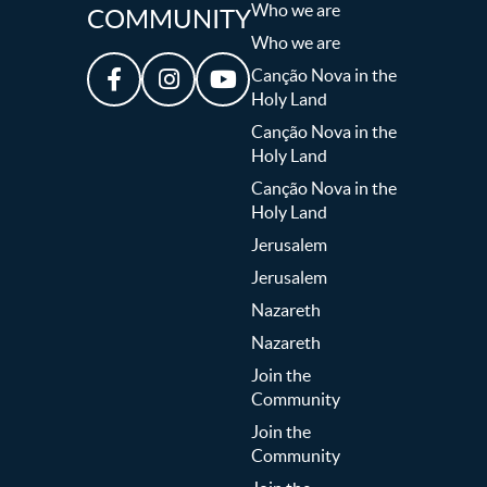
Who we are
COMMUNITY
Who we are
Canção Nova in the
Holy Land
Canção Nova in the
Holy Land
Canção Nova in the
Holy Land
Jerusalem
Jerusalem
Nazareth
Nazareth
Join the
Community
Join the
Community