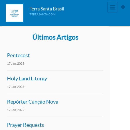
Terra Santa Brasil
TERRASANTA.COM
Últimos Artigos
Pentecost
17
Jan
2025
Holy Land Liturgy
17
Jan
2025
Repórter Canção Nova
17
Jan
2025
Prayer Requests