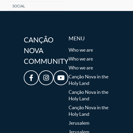
SOCIAL
MENU
CANÇÃO
NOVA
Who we are
Who we are
COMMUNITY
Who we are
Canção Nova in the
Holy Land
Canção Nova in the
Holy Land
Canção Nova in the
Holy Land
Jerusalem
Jerusalem