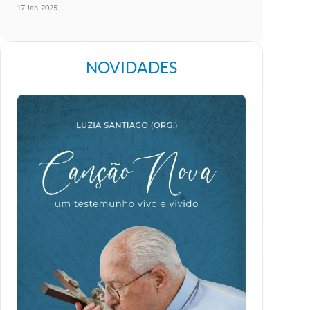
17
Jan
2025
NOVIDADES