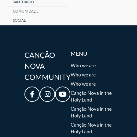
SANTUÁRIO
COMUNIDADE
SOCIAL
MENU
CANÇÃO
NOVA
Who we are
Who we are
COMMUNITY
Who we are
Canção Nova in the
Holy Land
Canção Nova in the
Holy Land
Canção Nova in the
Holy Land