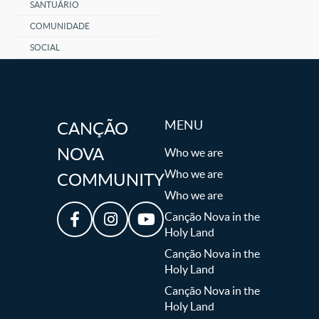
SANTUÁRIO
COMUNIDADE
SOCIAL
MENU
CANÇÃO
NOVA
Who we are
Who we are
COMMUNITY
Who we are
Canção Nova in the
Holy Land
Canção Nova in the
Holy Land
Canção Nova in the
Holy Land