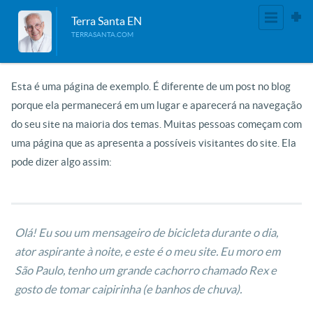
Terra Santa EN
TERRASANTA.COM
Esta é uma página de exemplo. É diferente de um post no blog
porque ela permanecerá em um lugar e aparecerá na navegação
do seu site na maioria dos temas. Muitas pessoas começam com
uma página que as apresenta a possíveis visitantes do site. Ela
pode dizer algo assim:
Olá! Eu sou um mensageiro de bicicleta durante o dia,
ator aspirante à noite, e este é o meu site. Eu moro em
São Paulo, tenho um grande cachorro chamado Rex e
gosto de tomar caipirinha (e banhos de chuva).