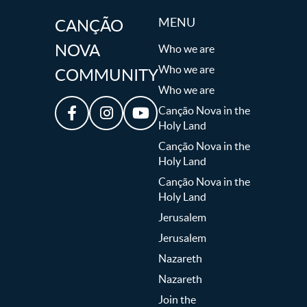
MENU
CANÇÃO
NOVA
Who we are
Who we are
COMMUNITY
Who we are
Canção Nova in the
Holy Land
Canção Nova in the
Holy Land
Canção Nova in the
Holy Land
Jerusalem
Jerusalem
Nazareth
Nazareth
Join the