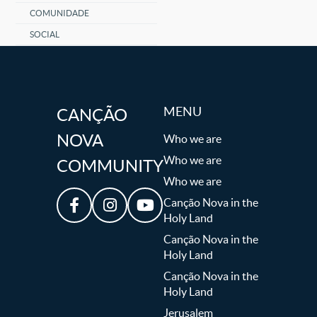
COMUNIDADE
SOCIAL
MENU
CANÇÃO
NOVA
Who we are
Who we are
COMMUNITY
Who we are
Canção Nova in the
Holy Land
Canção Nova in the
Holy Land
Canção Nova in the
Holy Land
Jerusalem