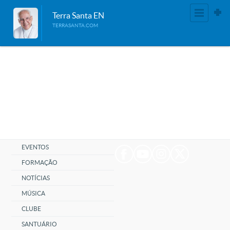
Terra Santa EN
TERRASANTA.COM
EVENTOS
FORMAÇÃO
NOTÍCIAS
MÚSICA
CLUBE
SANTUÁRIO