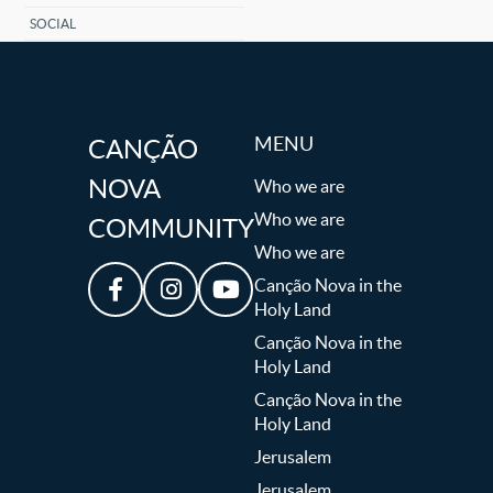
SOCIAL
MENU
CANÇÃO
NOVA
Who we are
Who we are
COMMUNITY
Who we are
Canção Nova in the
Holy Land
Canção Nova in the
Holy Land
Canção Nova in the
Holy Land
Jerusalem
Jerusalem