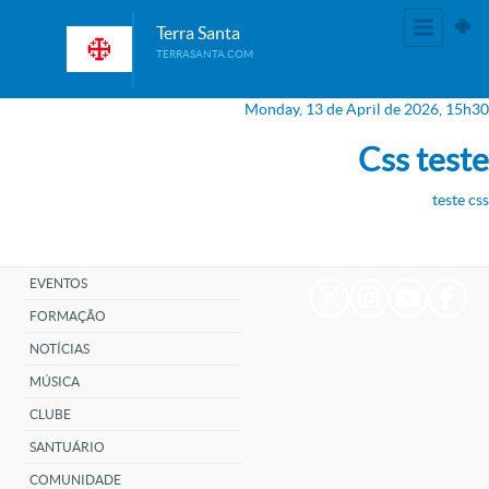
Terra Santa
TERRASANTA.COM
Monday, 13
de
April
de
2026, 15h30
Css teste
teste css
EVENTOS
TWITTER
INSTAGRAM
YOUTUBE
FACEB
FORMAÇÃO
NOTÍCIAS
MÚSICA
CLUBE
SANTUÁRIO
COMUNIDADE