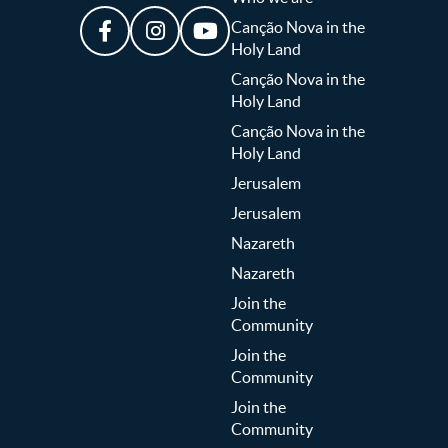
Canção Nova in the
Holy Land
Canção Nova in the
Holy Land
Canção Nova in the
Holy Land
Jerusalem
Jerusalem
Nazareth
Nazareth
Join the
Community
Join the
Community
Join the
Community