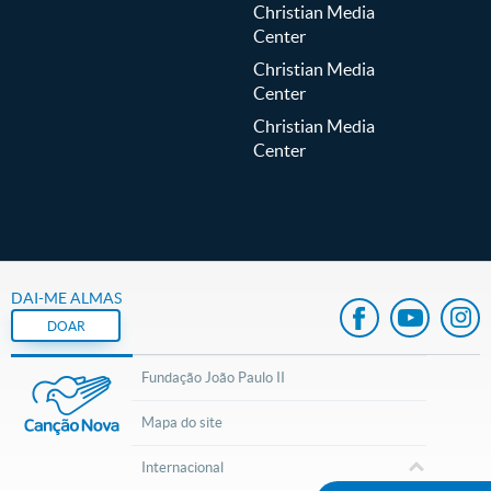
Christian Media
Center
Christian Media
Center
Christian Media
Center
DAI-ME ALMAS
DOAR
Fundação João Paulo II
Mapa do site
Internacional