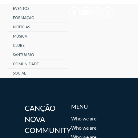
EVENTOS
FORMAÇÃO
NOTÍCIAS
MÚSICA
CLUBE
SANTUÁRIO
COMUNIDADE
SOCIAL
MENU
CANÇÃO
NOVA
Who we are
Who we are
COMMUNITY
Who we are